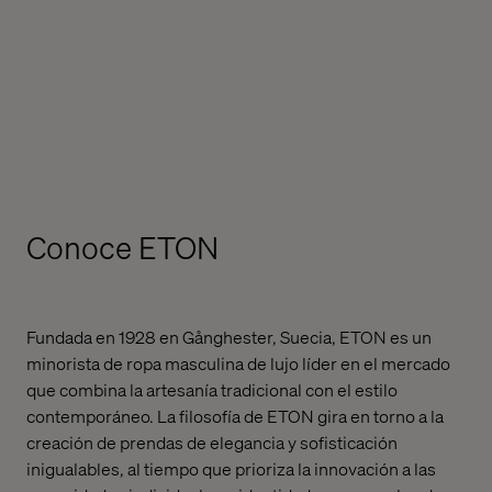
Conoce ETON
Fundada en 1928 en Gånghester, Suecia, ETON es un
minorista de ropa masculina de lujo líder en el mercado
que combina la artesanía tradicional con el estilo
contemporáneo. La filosofía de ETON gira en torno a la
creación de prendas de elegancia y sofisticación
inigualables, al tiempo que prioriza la innovación a las