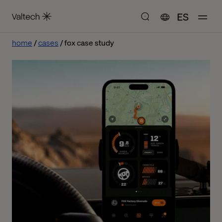
ES
home
cases
fox case study