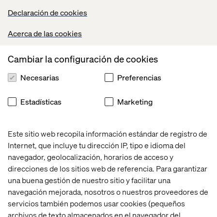
Declaración de cookies
Acerca de las cookies
Reserva tu lugar
Cambiar la configuración de cookies
Necesarias
Preferencias
Estadísticas
Marketing
Este sitio web recopila información estándar de registro de
Acerca de los expertos
Internet, que incluye tu dirección IP, tipo e idioma del
navegador, geolocalización, horarios de acceso y
direcciones de los sitios web de referencia. Para garantizar
una buena gestión de nuestro sitio y facilitar una
navegación mejorada, nosotros o nuestros proveedores de
servicios también podemos usar cookies (pequeños
archivos de texto almacenados en el navegador del