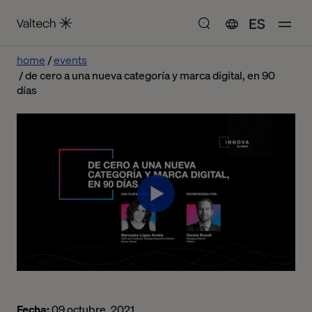
ES
home
events
de cero a una nueva categoría y marca digital, en 90
días
Fecha:
09 octubre, 2021