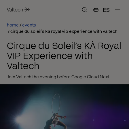
ES
home
events
cirque du soleil’s kà royal vip experience with valtech
Cirque du Soleil’s KÀ Royal
VIP Experience with
Valtech
Join Valtech the evening before Google Cloud Next!