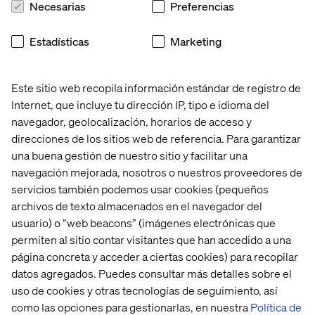
Necesarias
Preferencias
Estadísticas
Marketing
Contáctanos
Este sitio web recopila información estándar de registro de
Internet, que incluye tu dirección IP, tipo e idioma del
navegador, geolocalización, horarios de acceso y
direcciones de los sitios web de referencia. Para garantizar
una buena gestión de nuestro sitio y facilitar una
Home
Acerca de
navegación mejorada, nosotros o nuestros proveedores de
Oficinas
Quiénes somos
servicios también podemos usar cookies (pequeños
archivos de texto almacenados en el navegador del
usuario) o “web beacons” (imágenes electrónicas que
permiten al sitio contar visitantes que han accedido a una
página concreta y acceder a ciertas cookies) para recopilar
datos agregados. Puedes consultar más detalles sobre el
uso de cookies y otras tecnologías de seguimiento, así
como las opciones para gestionarlas, en nuestra
Política de
Aviso de Privacidad