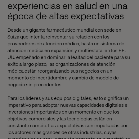
experiencias en salud en una
época de altas expectativas
Desde un
gigante
farmacéutico
mundial
con sede en
Suiza que intenta reinventar su relación con los
proveedores de atención médica
,
hasta un sistema de
atención médica en expansión y multiestatal en
los
EE.
UU. empeñado en dominar la lealtad del paciente para su
éxito a largo plazo
,
las organizaciones de atención
médica están reorganizando sus negocios en un
momento de incertidumbre y cambio de modelo de
negocio sin precedentes.
Para los líderes y sus equipos digitales, esto significa un
imperativo para adoptar nuevas capacidades digitales e
inversiones importantes en un momento en que los
objetivos comerciales y las tecnologías están en
constante cambio. Las expectativas son impulsadas por
los actores más grandes de otras industrias, cuyas
experiencias
se convierten rápidamente
en expectativas