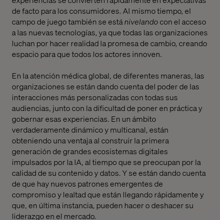
de facto
para
los consumidores. Al mismo tiempo, el
campo de juego también se está
nivelando
con
el
acceso
a
las nuevas tecnologías
,
ya que todas las organizaciones
luchan por hacer realidad la promesa de cambio, creando
espacio para que todos los
actores
innoven.
En la atención médica global,
de
diferentes maneras
,
las
organizaciones se están dando cuenta del poder de las
interacciones más personalizadas con todas sus
audiencias
,
junto con la dificultad de poner en práctica y
gobernar
esas experiencias
. En un ámbito
verdaderamente dinámico y multicanal, están
obteniendo una ventaja al construir la primera
generación de grandes
ecosistemas digitales
impulsados por la IA, al tiempo que se preocupan por la
calidad de su contenido y datos. Y se están dando cuenta
de que hay nuevos patrones emergentes de
compromiso y lealtad que están llegando
rápidamente y
que
, en última instancia,
pueden
hacer
o deshacer su
liderazgo en el mercado.