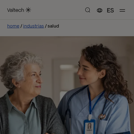
ES
home
industrias
salud