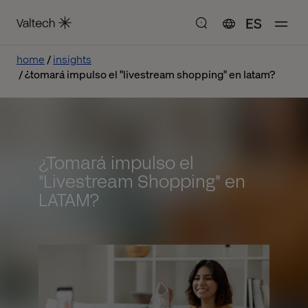
ES
home
insights
¿tomará impulso el "livestream shopping" en latam?
¿Tomará impulso el
"Livestream Shopping" en
LATAM?