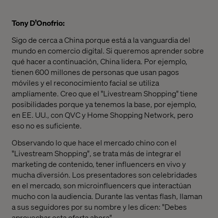
Tony D’Onofrio:
Sigo de cerca a China porque está a la vanguardia del
mundo en comercio digital. Si queremos aprender sobre
qué hacer a continuación, China lidera. Por ejemplo,
tienen 600 millones de personas que usan pagos
móviles y el reconocimiento facial se utiliza
ampliamente. Creo que el "Livestream Shopping" tiene
posibilidades porque ya tenemos la base, por ejemplo,
en EE. UU., con QVC y Home Shopping Network, pero
eso no es suficiente.
Observando lo que hace el mercado chino con el
"Livestream Shopping", se trata más de integrar el
marketing de contenido, tener influencers en vivo y
mucha diversión. Los presentadores son celebridades
en el mercado, son microinfluencers que interactúan
mucho con la audiencia. Durante las ventas flash, llaman
a sus seguidores por su nombre y les dicen: "Debes
aprovechar esta oferta ahora".