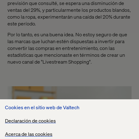
previsión que consulté, se espera una disminución de
ventas del 29%, y particularmente los productos blandos,
como la ropa, experimentarán una caída del 20% durante
este período.
Por lo tanto, es una buena idea. No estoy seguro de que
las marcas que luchan estén dispuestas a invertir para
convertir las compras en entretenimiento, con las
estadísticas que mencionaste en términos de crear un
nuevo canal de "Livestream Shopping".
Cookies en el sitio web de Valtech
Declaración de cookies
Acerca de las cookies