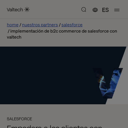
ES
home
nuestros partners
salesforce
implementación de b2c commerce de salesforce con
valtech
SALESFORCE