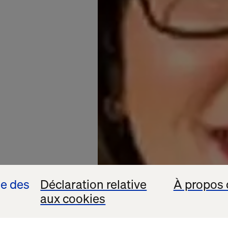
se des
Déclaration relative
À propos 
aux cookies