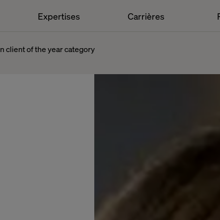
Expertises
Carrières
 client of the year category