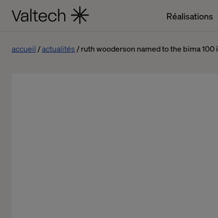
Réalisations
accueil
actualités
ruth wooderson named to the bima 100 in