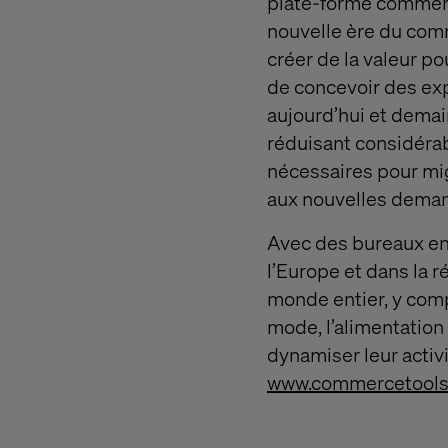
plate-forme commerce
nouvelle ère du comm
créer de la valeur 
de concevoir des exp
aujourd’hui et demain
réduisant considér
nécessaires pour m
aux nouvelles deman
Avec des bureaux en 
l’Europe et dans la 
monde entier, y com
mode, l’alimentation 
dynamiser leur activ
www.commercetools