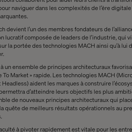
ur naviguer dans les complexités de l’ère digitale a
marquantes.
tech devient l’un des membres fondateurs de l’allia
n lucratif composée de leaders de l’industrie, qui v
 sur la portée des technologies MACH ainsi qu’à lui 
r.
à un ensemble de principes architecturaux favorisant
e To Market » rapide. Les technologies MACH (Micro
et Headless) aident les marques à construire l’écosy
permettra d’atteindre leurs objectifs les plus ambi
ble de nouveaux principes architecturaux qui place
é et la quête de meilleurs résultats opérationnels au p
.
culté à pivoter rapidement est vitale pour les entre