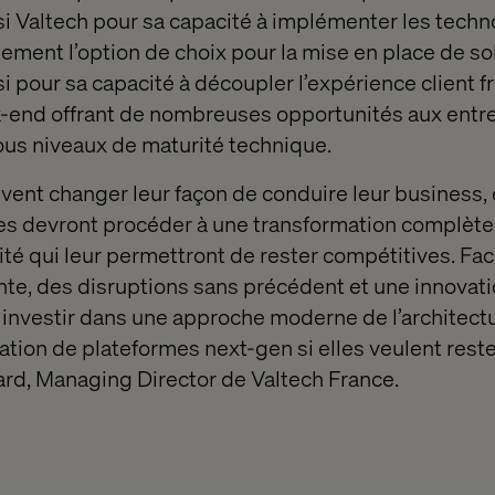
si Valtech pour sa capacité à implémenter les tec
ement l’option de choix pour la mise en place de so
si pour sa capacité à découpler l’expérience client 
-end offrant de nombreuses opportunités aux entr
tous niveaux de maturité technique.
vent changer leur façon de conduire leur business, e
les devront procéder à une transformation complète 
bilité qui leur permettront de rester compétitives. Fa
te, des disruptions sans précédent et une innovati
investir dans une approche moderne de l’architect
éation de plateformes next-gen si elles veulent reste
rd, Managing Director de Valtech France.