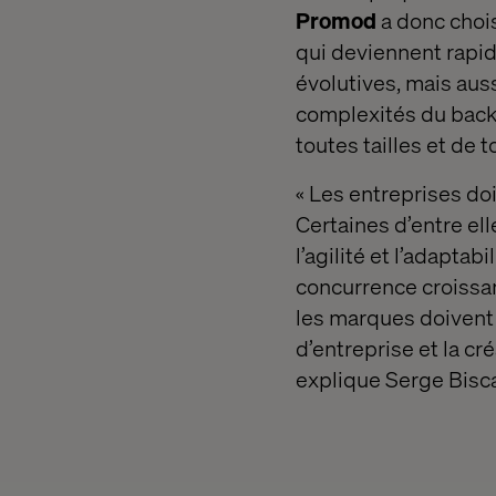
Promod
a donc choi
qui deviennent rapid
évolutives, mais aus
complexités du back
toutes tailles et de 
« Les entreprises doi
Certaines d’entre el
l’agilité et l’adapta
concurrence croissan
les marques doivent 
d’entreprise et la cr
explique Serge Bisca