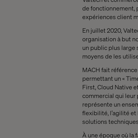
de fonctionnement, po
expériences client 
En juillet 2020, Val
organisation à but no
un public plus large
moyens de les utilise
MACH fait référence 
permettant un « Tim
First, Cloud Native 
commercial qui leur 
représente un ensem
flexibilité, l’agilit
solutions techniques
À une époque où la fa