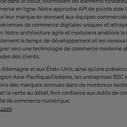
 dans le cloud, fournissant les éléments fondateu
erce en ligne. Notre approche API de pointe aide les
pour leur marque en donnant aux équipes commercia
ériences de commerce digitales uniques et attraya
. Notre architecture agile et modulaire améliore la r
ablement le temps de développement et les ressou
igrer vers une technologie de commerce moderne af
des des clients.
Allemagne et aux États-Unis, ainsi qu’une présenc
région Asie-Pacifique/Océanie, les entreprises B2C
pris des marques connues dans de nombreux secteu
et la vente au détail, font confiance aux outils de
ité de commerce numérique.
.com