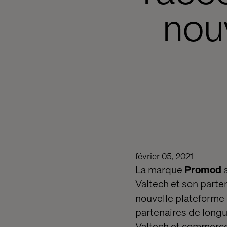
nou
février 05, 2021
La marque
Promod
Valtech et son parte
nouvelle plateforme 
partenaires de longu
Valtech et commercet