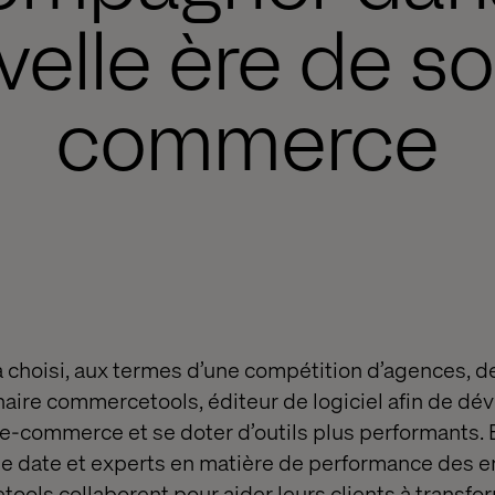
velle ère de so
commerce
a choisi, aux termes d’une compétition d’agences, de
naire commercetools, éditeur de logiciel afin de dé
e-commerce et se doter d’outils plus performants. 
e date et experts en matière de performance des e
ools collaborent pour aider leurs clients à transf