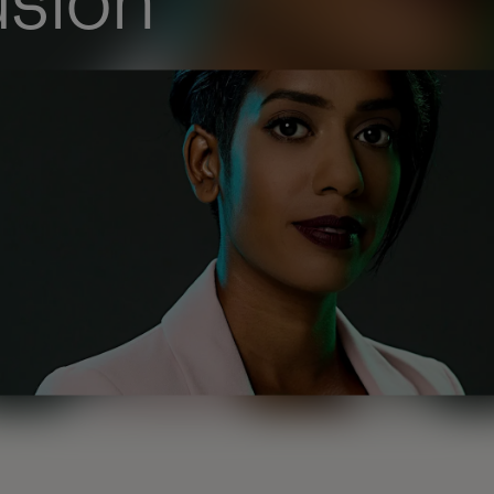
usion