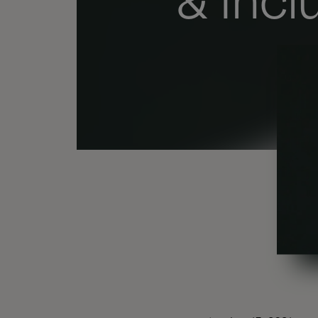
& Incl