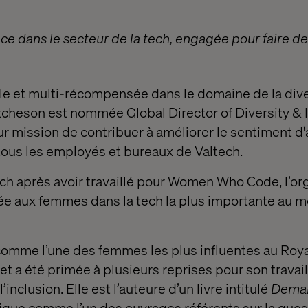
e dans le secteur de la tech, engagée pour faire de 
le et multi-récompensée dans le domaine de la dive
Atcheson est nommée Global Director of Diversity & 
our mission de contribuer à améliorer le sentiment 
 tous les employés et bureaux de Valtech.
ch après avoir travaillé pour Women Who Code, l’or
iée aux femmes dans la tech la plus importante au m
 comme l’une des femmes les plus influentes au Ro
 et a été primée à plusieurs reprises pour son travail
 l’inclusion. Elle est l’auteure d’un livre intitulé
Dema
itique comme l’un des ouvrages référents sur la ques