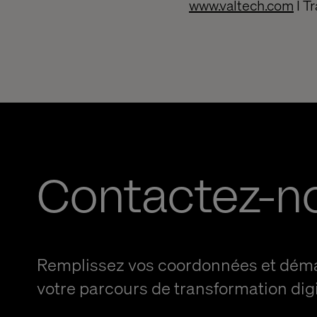
www.valtech.com
I T
Contactez-n
Remplissez vos coordonnées et dém
votre parcours de transformation digi