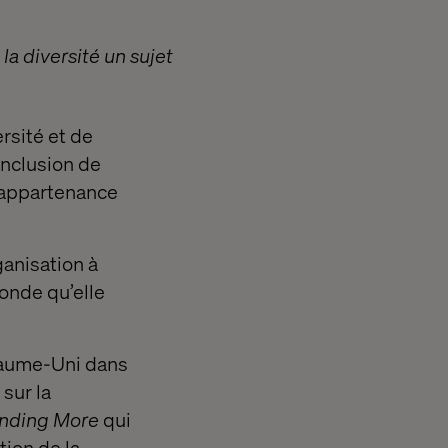
la diversité un sujet
rsité et de
Inclusion de
d'appartenance
ganisation à
onde qu’elle
yaume-Uni dans
 sur la
nding More
qui
tion de la