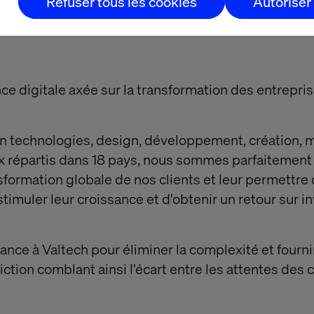
Refuser tous les cookies
Autoriser
ce digitale axée sur la transformation des entrepris
n technologies, design, développement, création, m
ux répartis dans 18 pays, nous sommes parfaitement
sformation globale de nos clients et leur permettre d
stimuler leur croissance et d'obtenir un retour sur 
iance à Valtech pour éliminer la complexité et fourni
iction comblant ainsi l'écart entre les attentes des c