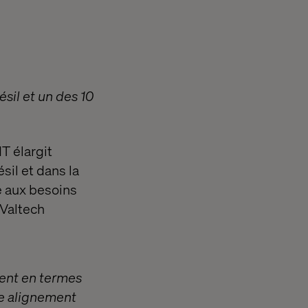
sil et un des 10
T élargit
sil et dans la
e aux besoins
 Valtech
ment en termes
tre alignement