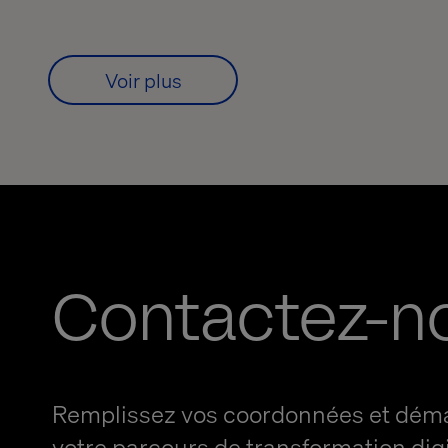
Voir plus
Contactez-n
Remplissez vos coordonnées et dém
votre parcours de transformation digi