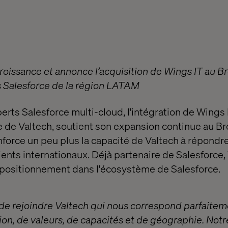
roissance et annonce l’acquisition de Wings IT au Bré
s Salesforce de la région LATAM
rts Salesforce multi-cloud, l'intégration de Wings I
 de Valtech, soutient son expansion continue au Bré
force un peu plus la capacité de Valtech à répondr
ents internationaux. Déjà partenaire de Salesforce,
 positionnement dans l'écosystème de Salesforce.
de rejoindre Valtech qui nous correspond parfaite
ision, de valeurs, de capacités et de géographie. No