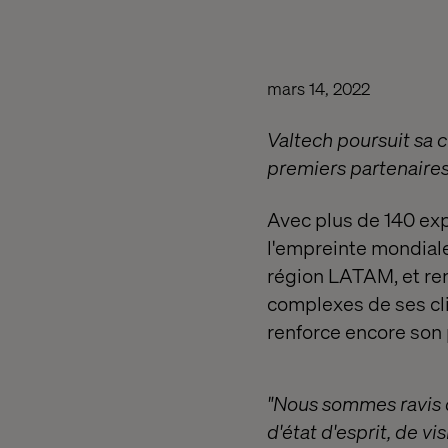
mars 14, 2022
Valtech poursuit sa c
premiers partenaire
Avec plus de 140 expe
l'empreinte mondiale
région LATAM, et ren
complexes de ses cli
renforce encore son
"Nous sommes ravis 
d'état d'esprit, de v