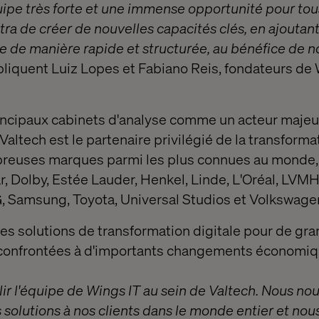
uipe très forte et une immense opportunité pour tou
ra de créer de nouvelles capacités clés, en ajoutant
e de manière rapide et structurée, au bénéfice de no
liquent Luiz Lopes et Fabiano Reis, fondateurs de 
ncipaux cabinets d'analyse comme un acteur majeur 
altech est le partenaire privilégié de la transforma
breuses marques parmi les plus connues au monde
, Dolby, Estée Lauder, Henkel, Linde, L'Oréal, LVM
G, Samsung, Toyota, Universal Studios et Volkswage
es solutions de transformation digitale pour de g
 confrontées à d'importants changements économi
illir l'équipe de Wings IT au sein de Valtech. Nous n
s solutions à nos clients dans le monde entier et no