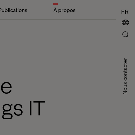
Publications
À propos
FR
Nous contacter
ce
ngs IT