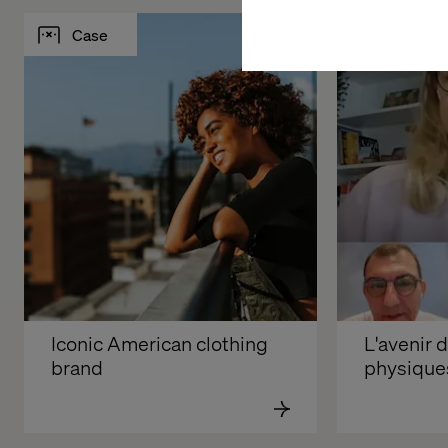
Case
Insights
Iconic American clothing 
L'avenir 
brand
physique