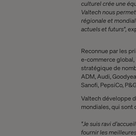
culturel crée une éq
Valtech nous permett
régionale et mondial
actuels et futurs",
exp
Reconnue par les pri
e-commerce global, V
stratégique de nom
ADM, Audi, Goodyear
Sanofi, PepsiCo, P&
Valtech développe d
mondiales, qui sont
"Je suis ravi d'accue
fournir les meilleure