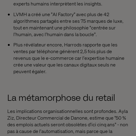
experts humains interprètent les insights.
LVMH a créé une "AI
Factory
" avec plus de 42
algorithmes partagés entre ses 75 marques de luxe,
tout en maintenant une philosophie "centrée sur
l'humain, avec l'humain dans la boucle".
Plus révélateur encore, Harrods rapporte que les
ventes par téléphone génèrent 2,5 fois plus de
revenus que le e-commerce car l'expertise humaine
crée une valeur que les canaux digitaux seuls ne
peuvent égaler.
La métamorphose du retail
Les implications organisationnelles sont profondes. Ayla
Ziz, Directeur Commercial de Danone, estime que "50 %
des emplois actuels seront obsolètes d'ici cinq ans" - non
pas à cause de l'automatisation, mais parce que la