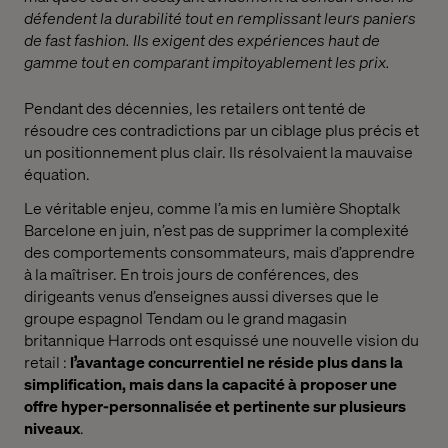
défendent la durabilité tout en remplissant leurs paniers
de fast fashion. Ils exigent des expériences haut de
gamme tout en comparant impitoyablement les prix.
Pendant des décennies, les retailers ont tenté de
résoudre ces contradictions par un ciblage plus précis et
un positionnement plus clair. Ils résolvaient la mauvaise
équation.
Le véritable enjeu, comme l’a mis en lumière Shoptalk
Barcelone en juin, n’est pas de supprimer la complexité
des comportements consommateurs, mais d’apprendre
à la maîtriser. En trois jours de conférences, des
dirigeants venus d’enseignes aussi diverses que le
groupe espagnol Tendam ou le grand magasin
britannique Harrods ont esquissé une nouvelle vision du
retail :
l’avantage concurrentiel ne réside plus dans la
simplification, mais dans la capacité à proposer une
offre hyper-personnalisée et pertinente sur plusieurs
niveaux
.