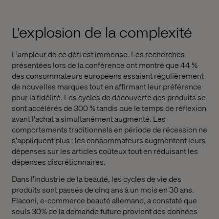
L'explosion de la complexité
L'ampleur de ce défi est immense. Les recherches
présentées lors de la conférence ont montré que 44 %
des consommateurs européens essaient régulièrement
de nouvelles marques tout en affirmant leur préférence
pour la fidélité. Les cycles de découverte des produits se
sont accélérés de 300 % tandis que le temps de réflexion
avant l'achat a simultanément augmenté. Les
comportements traditionnels en période de récession ne
s'appliquent plus : les consommateurs augmentent leurs
dépenses sur les articles coûteux tout en réduisant les
dépenses discrétionnaires.
Dans l'industrie de la beauté, les cycles de vie des
produits sont passés de cinq ans à un mois en 30 ans.
Flaconi
, e-commerce beauté allemand, a constaté que
seuls 30% de la demande future provient des données