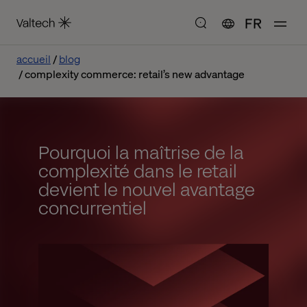
FR
accueil
blog
complexity commerce: retail’s new advantage
Pourquoi la maîtrise de la
complexité dans le retail
devient le nouvel avantage
concurrentiel