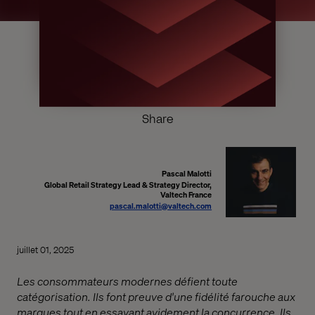
Share
Pascal Malotti
Global Retail Strategy Lead & Strategy Director,
Valtech France
pascal.malotti@valtech.com
juillet 01, 2025
Les consommateurs modernes défient toute
catégorisation. Ils font preuve d'une fidélité farouche aux
marques tout en essayant avidement la concurrence. Ils