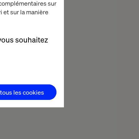
 complémentaires sur
i et sur la manière
vous souhaitez
 tous les cookies