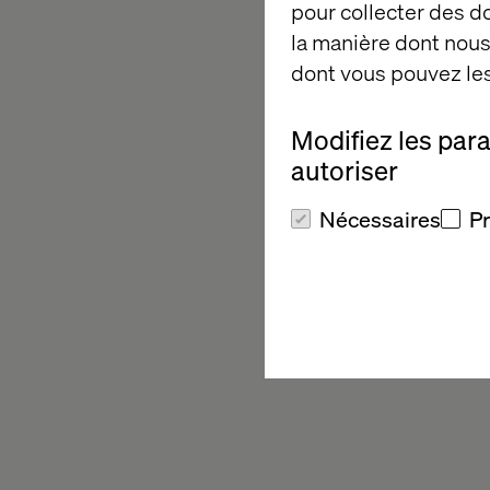
pour collecter des 
la manière dont nous 
dont vous pouvez les
Modifiez les par
autoriser
Nécessaires
P