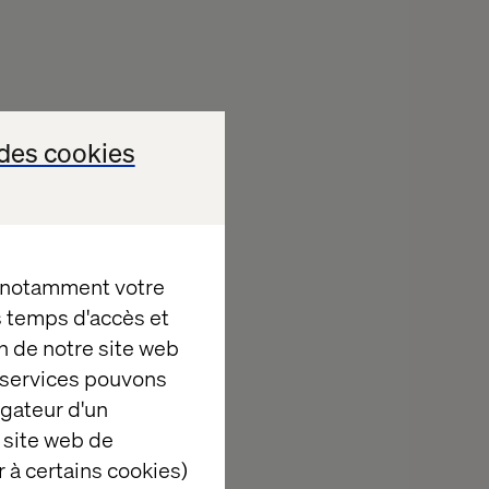
des cookies
, notamment votre
es temps d'accès et
n de notre site web
e services pouvons
igateur d'un
 site web de
 à certains cookies)