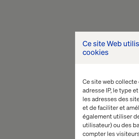
Ce site Web utili
cookies
Ce site web collecte
adresse IP, le type e
les adresses des sit
et de faciliter et am
également utiliser de
utilisateur) ou des 
compter les visiteurs