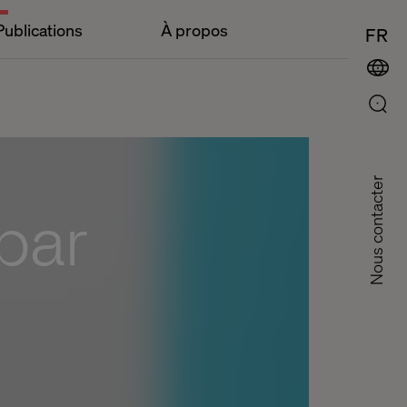
Publications
À propos
FR
Nous contacter
 par