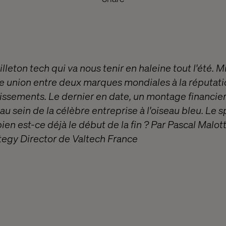
illeton tech qui va nous tenir en haleine tout l'été. 
ble union entre deux marques mondiales à la réputati
issements. Le dernier en date, un montage financie
au sein de la célèbre entreprise à l'oiseau bleu. Le sp
n est-ce déjà le début de la fin ? Par Pascal Malott
egy Director de Valtech France