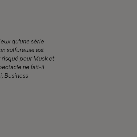
Mieux qu'une série
on sulfureuse est
r risqué pour Musk et
ectacle ne fait-il
i, Business