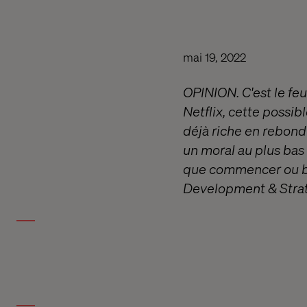
mai 19, 2022
OPINION. C'est le feu
Netflix, cette possi
déjà riche en rebond
un moral au plus bas 
que commencer ou bie
Development & Strat