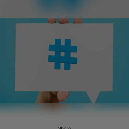
Share