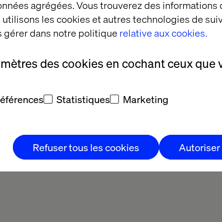
données agrégées. Vous trouverez des informations
utilisons les cookies et autres technologies de suiv
 gérer dans notre politique
relative aux cookies.
amètres des cookies en cochant ceux que 
références
Statistiques
Marketing
Refuser tous les cookies
Autoriser