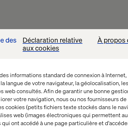
se des
Déclaration relative
À propos 
aux cookies
 des informations standard de connexion à Internet
t la langue de votre navigateur, la géolocalisation, l
es web consultés. Afin de garantir une bonne gestio
éliorer votre navigation, nous ou nos fournisseurs d
s cookies (petits fichiers texte stockés dans le nav
balises web (images électroniques qui permettent au
 qui ont accédé à une page particulière et d'accéder