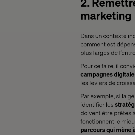
2. Remettre
marketing
Dans un contexte ince
comment est dépensé 
plus larges de l’entr
Pour ce faire, il conv
campagnes digitales
les leviers de crois
Par exemple, si la gé
identifier les
stratég
doivent être prêtes à
fonctionnent le mieux.
parcours qui mène à