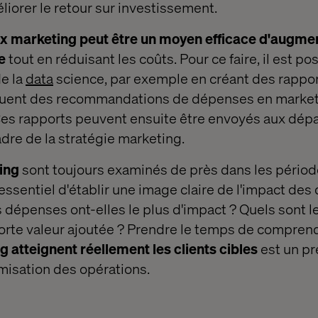
liorer le retour sur investissement.
x marketing peut être un moyen efficace d'augment
e
tout en réduisant les coûts. Pour ce faire, il est pos
e la
data
science, par exemple en créant des rappo
luent des recommandations de dépenses en marketi
Ces rapports peuvent ensuite être envoyés aux dé
dre de la stratégie marketing.
ing
sont toujours examinés de près dans les périodes
 essentiel d'établir une image claire de l'impact de
es dépenses ont-elles le plus d'impact ? Quels sont 
 forte valeur ajoutée ? Prendre le temps de comprend
 atteignent réellement les clients cibles
est un p
imisation des opérations.