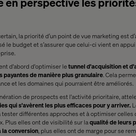
 en perspective les priorité
rtain, la priorité d’un point de vue marketing est d
le budget et s’assurer que celui-ci vient en appui 
eprise.
ient d'abord d'optimiser le
tunnel d'acquisition et d
 payantes de manière plus granulaire
. Cela permet
sance et les domaines qui pourraient être améliorés.
nération de prospects est l'activité prioritaire, atte
ies qui s'avèrent les plus efficaces pour y arriver.
L
 tester différentes approches et à optimiser celles 
 Plus elles ont de visibilité sur la
qualité de leurs 
 la conversion
, plus elles ont de marge pour se rem