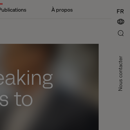
Publications
À propos
FR
Nous contacter
eaking
s to