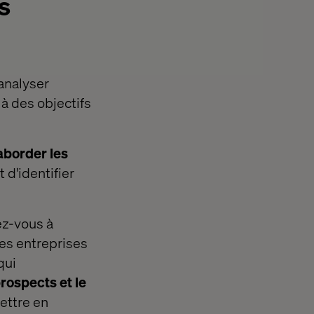
s
’analyser
à des objectifs
'aborder les
 d'identifier
lez-vous à
es entreprises
qui
prospects et le
ettre en