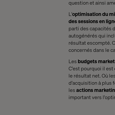
question et ainsi amé
L'
optimisation du mi
des sessions en lign
parti des capacités d
autogénérés qui inc
résultat escompté. 
concernés dans le ca
Les
budgets market
C'est pourquoi il est
le résultat net. Où l
d'acquisition à plus
les
actions marketing
important vers l'opt