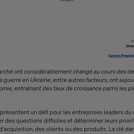
Ca
Strat
Carsten.Pingel@
arché ont considérablement changé au cours des de
 la guerre en Ukraine, entre autres facteurs, ont aujo
onomie, entraînant des taux de croissance parmi les p
résentent un défi pour les entreprises leaders du
r des questions difficiles et déterminer leurs priorit
'acquisition, des clients ou des produits. La clé dan