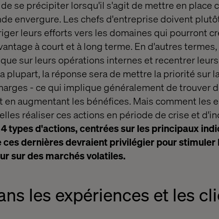
r de se précipiter lorsqu'il s'agit de mettre en pla
de envergure. Les chefs d'entreprise doivent plutôt
riger leurs efforts vers les domaines qui pourront cr
vantage à court et à long terme. En d'autres termes, 
ique sur leurs opérations internes et recentrer leurs 
la plupart, la réponse sera de mettre la priorité sur l
marges - ce qui implique généralement de trouver
ut en augmentant les bénéfices. Mais comment les 
les réaliser ces actions en période de crise et d'in
é
4 types d'actions, centrées sur les principaux ind
 ces dernières devraient privilégier pour stimuler l
ur sur des marchés volatiles.
dans les expériences et les cl