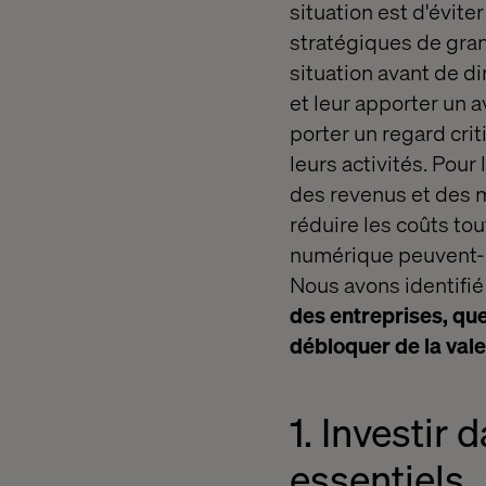
situation est d'évite
stratégiques de gran
situation avant de di
et leur apporter un a
porter un regard crit
leurs activités. Pour 
des revenus et des 
réduire les coûts to
numérique peuvent-el
Nous avons identifi
des entreprises, que
débloquer de la vale
1. Investir 
essentiels