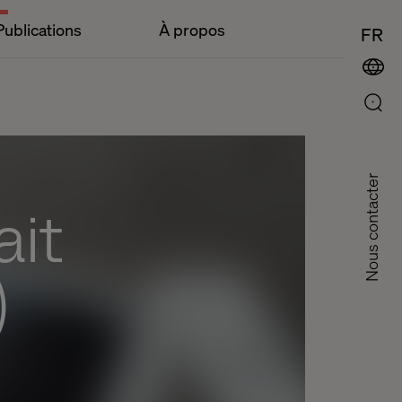
Publications
À propos
FR
Nous contacter
ait
)