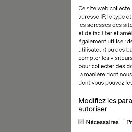
Ce site web collecte
adresse IP, le type e
les adresses des sit
et de faciliter et am
également utiliser de
utilisateur) ou des 
compter les visiteurs
pour collecter des 
la manière dont nous 
dont vous pouvez les
Modifiez les par
autoriser
Nécessaires
P