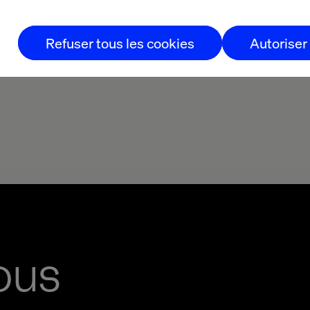
Refuser tous les cookies
Autoriser
ous