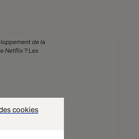
veloppement de la
e Netflix ? Les
des cookies