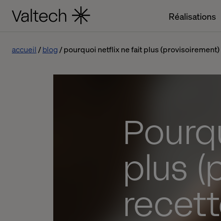
Réalisations
accueil
blog
pourquoi netflix ne fait plus (provisoirement
Pourqu
plus (
recett