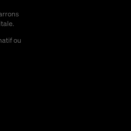
arrons
tale.
natif ou