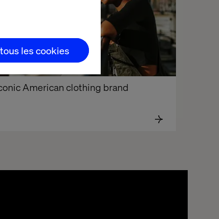
 tous les cookies
conic American clothing brand