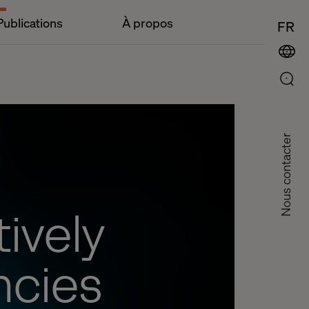
Publications
À propos
FR
Nous contacter
ively
ncies