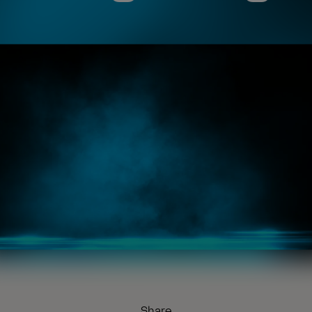
Share