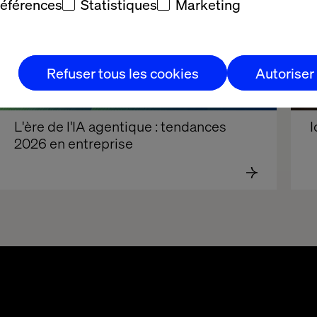
références
Statistiques
Marketing
Refuser tous les cookies
Autoriser
L'ère de l'IA agentique : tendances 
I
2026 en entreprise