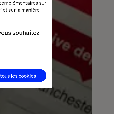
 complémentaires sur
i et sur la manière
vous souhaitez
 tous les cookies