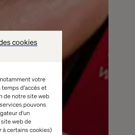
des cookies
, notamment votre
es temps d'accès et
n de notre site web
e services pouvons
igateur d'un
 site web de
 à certains cookies)