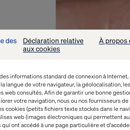
se des
Déclaration relative
À propos 
aux cookies
 des informations standard de connexion à Internet
t la langue de votre navigateur, la géolocalisation, l
es web consultés. Afin de garantir une bonne gestio
éliorer votre navigation, nous ou nos fournisseurs d
s cookies (petits fichiers texte stockés dans le nav
LNER
balises web (images électroniques qui permettent au
 qui ont accédé à une page particulière et d'accéder