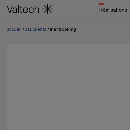
Réalisations
accueil
cas clients
lner booking