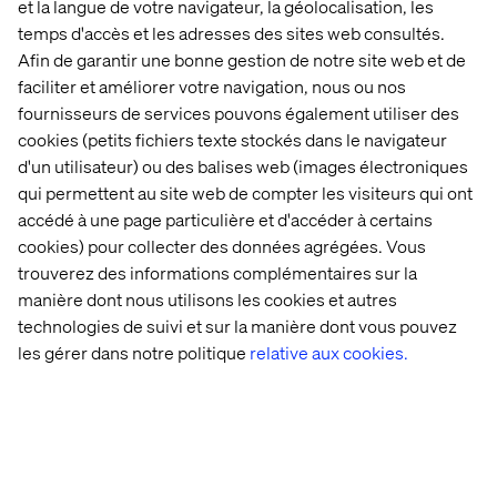
et la langue de votre navigateur, la géolocalisation, les
temps d'accès et les adresses des sites web consultés.
Afin de garantir une bonne gestion de notre site web et de
faciliter et améliorer votre navigation, nous ou nos
fournisseurs de services pouvons également utiliser des
cookies (petits fichiers texte stockés dans le navigateur
d'un utilisateur) ou des balises web (images électroniques
qui permettent au site web de compter les visiteurs qui ont
accédé à une page particulière et d'accéder à certains
cookies) pour collecter des données agrégées. Vous
trouverez des informations complémentaires sur la
Cas récents & décryptages
manière dont nous utilisons les cookies et autres
technologies de suivi et sur la manière dont vous pouvez
Insights
Livre blanc
Case
les gérer dans notre politique
relative aux cookies.