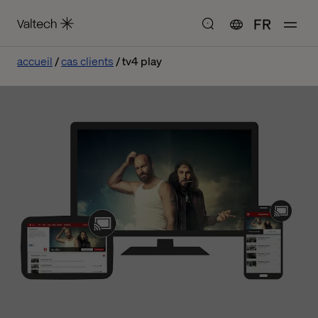
FR
accueil
cas clients
tv4 play