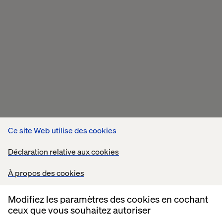
Ce site Web utilise des cookies
Déclaration relative aux cookies
À propos des cookies
Cas récents et décryptage
Modifiez les paramètres des cookies en cochant
ceux que vous souhaitez autoriser