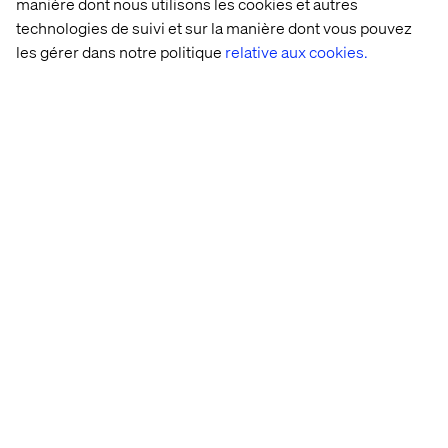
manière dont nous utilisons les cookies et autres
technologies de suivi et sur la manière dont vous pouvez
les gérer dans notre politique
relative aux cookies.
Prêts à relever les défis de
l’économie digitale ?
Contactez- nous
Contactez-nous