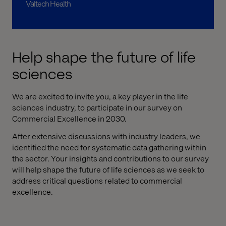
Valtech Health
Help shape the future of life
sciences
We are excited to invite you, a key player in the life
sciences industry, to participate in our survey on
Commercial Excellence in 2030.
After extensive discussions with industry leaders, we
identified the need for systematic data gathering within
the sector. Your insights and contributions to our survey
will help shape the future of life sciences as we seek to
address critical questions related to commercial
excellence.