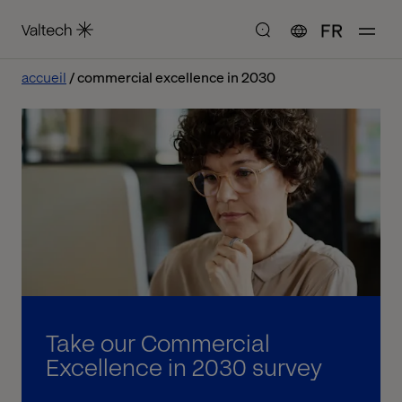
FR
accueil
commercial excellence in 2030
Take our Commercial
Excellence in 2030 survey