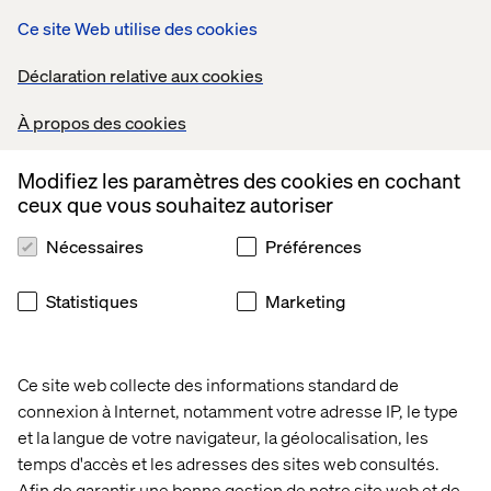
Ce site Web utilise des cookies
FR
Déclaration relative aux cookies
accueil
editor page
À propos des cookies
Modifiez les paramètres des cookies en cochant
Editor Page
ceux que vous souhaitez autoriser
Nécessaires
Préférences
Statistiques
Marketing
Contactez-nous
Ce site web collecte des informations standard de
connexion à Internet, notamment votre adresse IP, le type
et la langue de votre navigateur, la géolocalisation, les
temps d'accès et les adresses des sites web consultés.
Afin de garantir une bonne gestion de notre site web et de