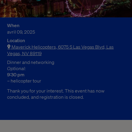
When
avril 09, 2025
Location
Maverick Helicopters, 6075 S Las Vegas Blvd, Las
Vegas, NV 89119
Dinner and networking
Optional:
9:30 pm
– helicopter tour
Thank you for your interest. This event has now
concluded, and registration is closed.