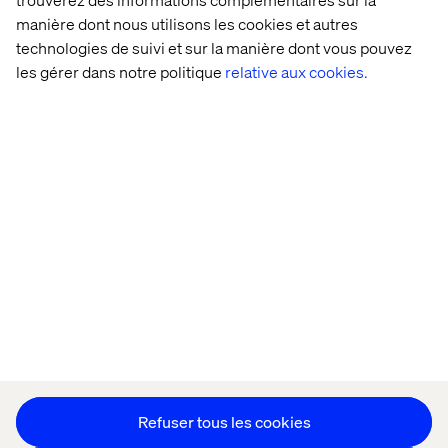
manière dont nous utilisons les cookies et autres
technologies de suivi et sur la manière dont vous pouvez
Accueil
Qui sommes-nous
les gérer dans notre politique
relative aux cookies.
Nos bureaux
Collaborateurs
Déclaration sur les cookies
Déclaration de confidentialité
Mentions légales
Suivez nos actualités
Paramétrer les cookies
Refuser tous les cookies