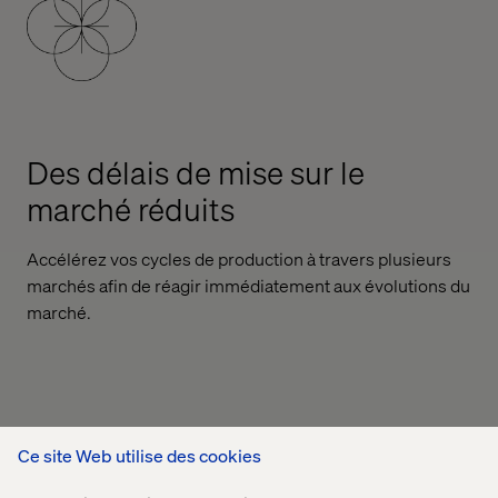
Des délais de mise sur le
marché réduits
Accélérez vos cycles de production à travers plusieurs
marchés afin de réagir immédiatement aux évolutions du
marché.
Ce site Web utilise des cookies