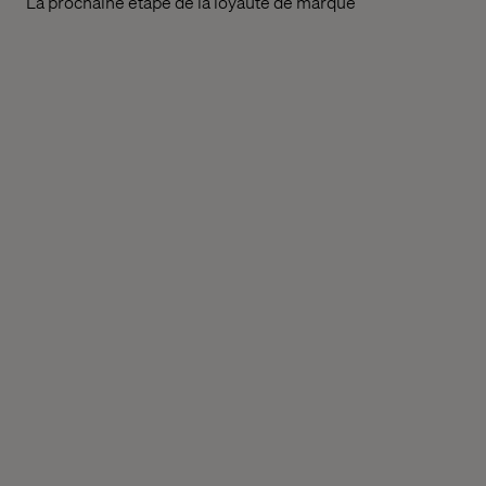
La prochaine étape de la loyauté de marque