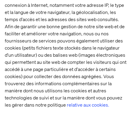
connexion à Internet, notamment votre adresse IP, le type
et la langue de votre navigateur, la géolocalisation, les
temps d'accès et les adresses des sites web consultés.
Afin de garantir une bonne gestion de notre site web et de
faciliter et améliorer votre navigation, nous ou nos
fournisseurs de services pouvons également utiliser des
cookies (petits fichiers texte stockés dans le navigateur
d'un utilisateur) ou des balises web (images électroniques
qui permettent au site web de compter les visiteurs qui ont
accédé à une page particulière et d'accéder à certains
cookies) pour collecter des données agrégées. Vous
Espaces
Réalités
Expérie
Innovation
trouverez des informations complémentaires sur la
dynamiques
ameliorées
sans con
manière dont nous utilisons les cookies et autres
technologies de suivi et sur la manière dont vous pouvez
les gérer dans notre politique
relative aux cookies.