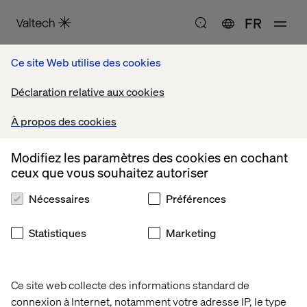
FR
accueil
livres blancs
Ce site Web utilise des cookies
Déclaration relative aux cookies
Livres blancs
À propos des cookies
Modifiez les paramètres des cookies en cochant
ceux que vous souhaitez autoriser
Nécessaires
Préférences
Statistiques
Marketing
Ce site web collecte des informations standard de
connexion à Internet, notamment votre adresse IP, le type