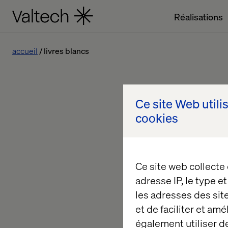
Réalisations
accueil
livres blancs
Ce site Web utili
cookies
Ce site web collecte
adresse IP, le type e
les adresses des sit
et de faciliter et am
également utiliser de