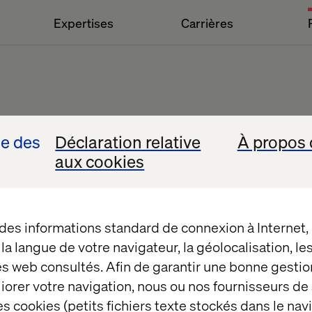
Expertises
Carrières
se des
Déclaration relative
À propos 
aux cookies
Livres blancs
 des informations standard de connexion à Internet
t la langue de votre navigateur, la géolocalisation, l
es web consultés. Afin de garantir une bonne gestio
éliorer votre navigation, nous ou nos fournisseurs d
s cookies (petits fichiers texte stockés dans le nav