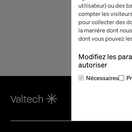
utilisateur) ou des 
compter les visiteurs
pour collecter des 
la manière dont nous 
dont vous pouvez les
Modifiez les par
autoriser
Nécessaires
P
Accueil
Q