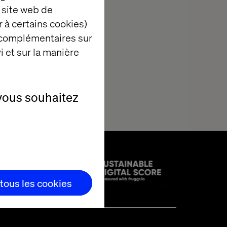
 site web de
 à certains cookies)
 complémentaires sur
i et sur la manière
vous souhaitez
urs
 tous les cookies