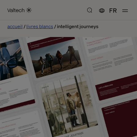
FR
accueil
livres blancs
intelligent journeys