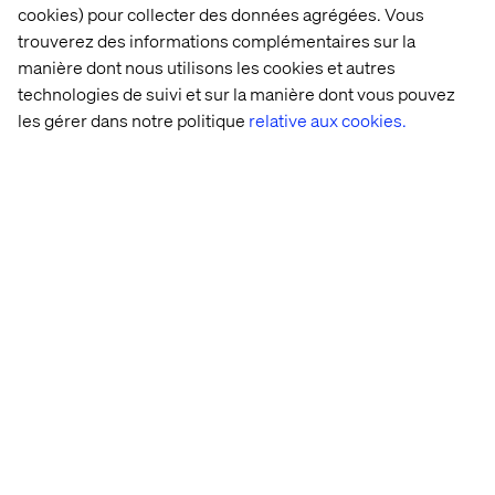
cookies) pour collecter des données agrégées. Vous
trouverez des informations complémentaires sur la
manière dont nous utilisons les cookies et autres
technologies de suivi et sur la manière dont vous pouvez
les gérer dans notre politique
relative aux cookies.
Accueil
Qui sommes-nous
Nos bureaux
Collaborateurs
Déclaration sur les cookies
Déclaration de confidentialité
Mentions légales
Suivez nos actualités