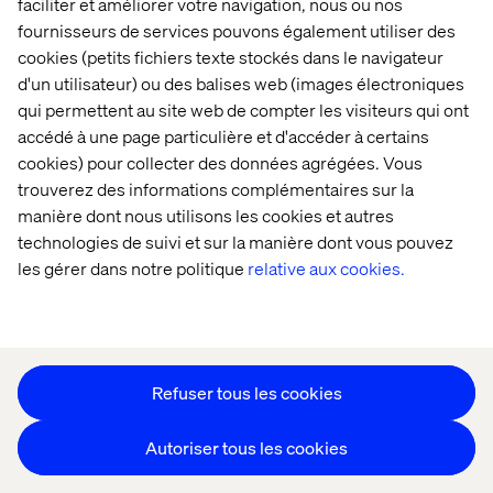
faciliter et améliorer votre navigation, nous ou nos
fournisseurs de services pouvons également utiliser des
Nos bureaux
Collaborateurs
cookies (petits fichiers texte stockés dans le navigateur
d'un utilisateur) ou des balises web (images électroniques
qui permettent au site web de compter les visiteurs qui ont
accédé à une page particulière et d'accéder à certains
cookies) pour collecter des données agrégées. Vous
trouverez des informations complémentaires sur la
manière dont nous utilisons les cookies et autres
Déclaration sur les cookies
technologies de suivi et sur la manière dont vous pouvez
Déclaration de confidentialité
les gérer dans notre politique
relative aux cookies.
Mentions légales
Suivez nos actualités
Paramétrer les cookies
Refuser tous les cookies
Autoriser tous les cookies