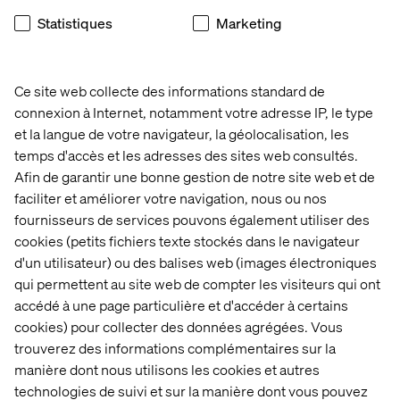
Statistiques
Marketing
Auteurs
Ce site web collecte des informations standard de
connexion à Internet, notamment votre adresse IP, le type
et la langue de votre navigateur, la géolocalisation, les
temps d'accès et les adresses des sites web consultés.
Afin de garantir une bonne gestion de notre site web et de
faciliter et améliorer votre navigation, nous ou nos
fournisseurs de services pouvons également utiliser des
Pascal Malotti
cookies (petits fichiers texte stockés dans le navigateur
d'un utilisateur) ou des balises web (images électroniques
Global Retail Strategy Lead & Strategy Director at
qui permettent au site web de compter les visiteurs qui ont
Valtech France
accédé à une page particulière et d'accéder à certains
cookies) pour collecter des données agrégées. Vous
trouverez des informations complémentaires sur la
manière dont nous utilisons les cookies et autres
technologies de suivi et sur la manière dont vous pouvez