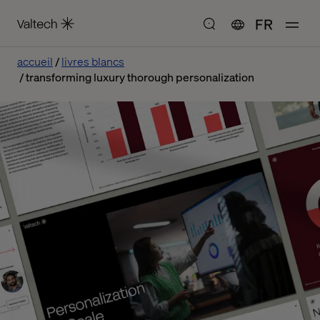
FR
accueil
livres blancs
transforming luxury thorough personalization