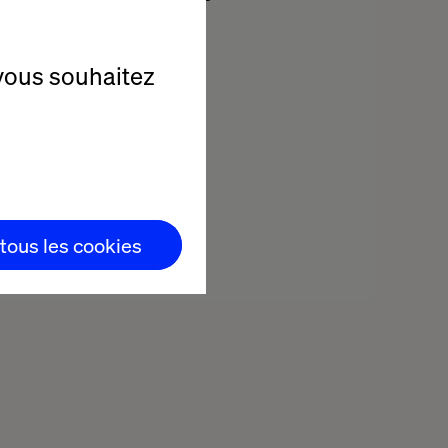
obilité.
vous souhaitez
9
Pages
 tous les cookies