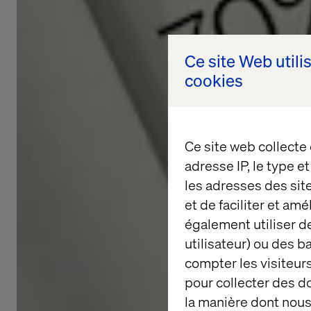
Ce site Web utili
cookies
Ce site web collecte
adresse IP, le type e
les adresses des sit
et de faciliter et am
également utiliser de
utilisateur) ou des 
compter les visiteurs
pour collecter des 
la manière dont nous 