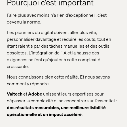
Pourquoi c’est important
Faire plus avec moins n’a rien d’exceptionnel : c’est
devenu la norme.
Les pionniers du digital doivent aller plus vite,
personnaliser davantage et réduire les coûts, tout en
étant ralentis par des tâches manuelles et des outils
obsolètes. L’intégration de l’IA et la hausse des
exigences ne font qu’ajouter à cette complexité
croissante.
Nous connaissons bien cette réalité. Et nous savons
comment y répondre.
Valtech
et
Adobe
unissent leurs expertises pour
dépasser la complexité et se concentrer sur l’essentiel :
des résultats mesurables, une meilleure lisibilité
opérationnelle et un impact accéléré
.