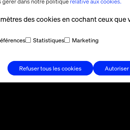
 gérer dans notre politique
relative aux cookies.
natif ou
amètres des cookies en cochant ceux que 
références
Statistiques
Marketing
Refuser tous les cookies
Autoriser