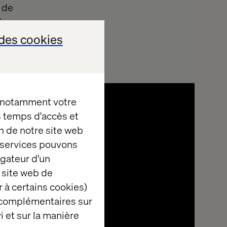
 de
 à
nous
des cookies
, notamment votre
es temps d'accès et
n de notre site web
e services pouvons
igateur d'un
 site web de
 à certains cookies)
 complémentaires sur
i et sur la manière