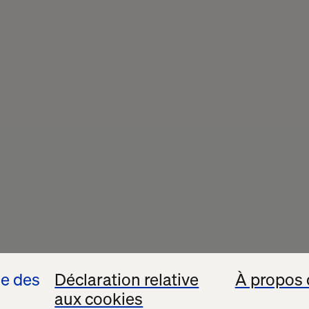
se des
Déclaration relative
À propos 
aux cookies