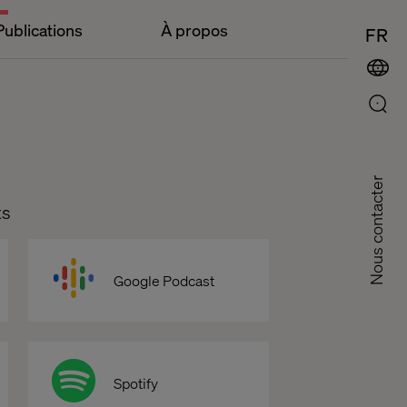
Publications
À propos
FR
Nous contacter
ts
Google Podcast
Spotify