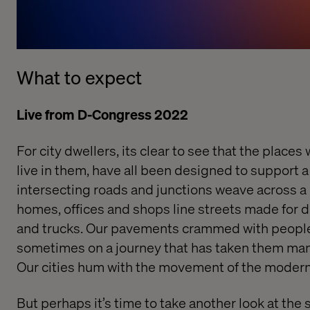
What to expect
Live from D-Congress 2022
For city dwellers, its clear to see that the places
live in them, have all been designed to support 
intersecting roads and junctions weave across a
homes, offices and shops line streets made for d
and trucks. Our pavements crammed with peopl
sometimes on a journey that has taken them ma
Our cities hum with the movement of the modern
But perhaps it’s time to take another look at th