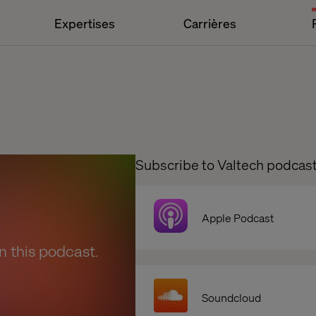
Expertises
Carrières
Subscribe to Valtech podcas
Apple Podcast
en this podcast.
Soundcloud