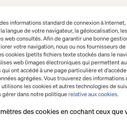
 des informations standard de connexion à Internet
t la langue de votre navigateur, la géolocalisation, l
es web consultés. Afin de garantir une bonne gestio
éliorer votre navigation, nous ou nos fournisseurs d
s cookies (petits fichiers texte stockés dans le nav
: Becoming a 
balises web (images électroniques qui permettent au
d 
 qui ont accédé à une page particulière et d'accéder
urer
données agrégées. Vous trouverez des informations
cast
utilisons les cookies et autres technologies de suiv
 gérer dans notre politique
relative aux cookies.
amètres des cookies en cochant ceux que 