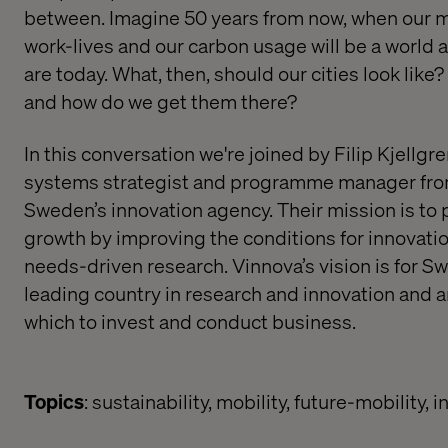
between. Imagine 50 years from now, when our m
work-lives and our carbon usage will be a world
are today. What, then, should our cities look like
and how do we get them there?
In this conversation we're joined by Filip Kjellgre
systems strategist and programme manager fr
Sweden’s innovation agency. Their mission is to
growth by improving the conditions for innovatio
needs-driven research. Vinnova’s vision is for S
leading country in research and innovation and an
which to invest and conduct business.
Topics
: sustainability, mobility, future-mobility, 