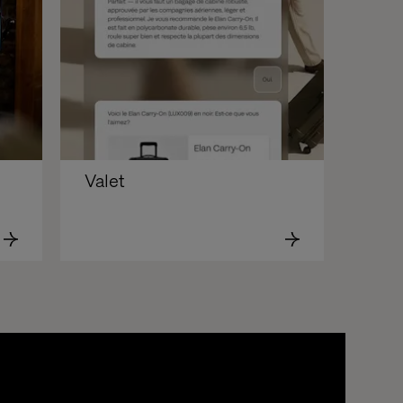
Valet