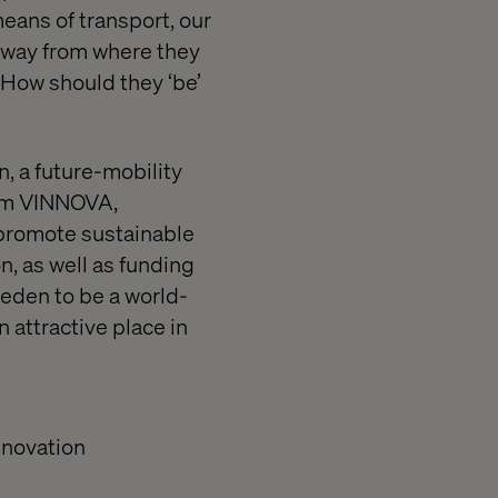
eans of transport, our
 away from where they
? How should they ‘be’
n, a future-mobility
om VINNOVA,
 promote sustainable
n, as well as funding
weden to be a world-
 attractive place in
innovation