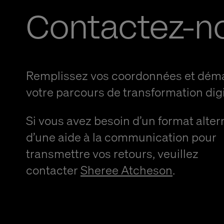
Contactez-n
Remplissez vos coordonnées et dém
votre parcours de transformation digi
Si vous avez besoin d’un format alter
d’une aide à la communication pour
transmettre vos retours, veuillez
contacter
Sheree Atcheson
.