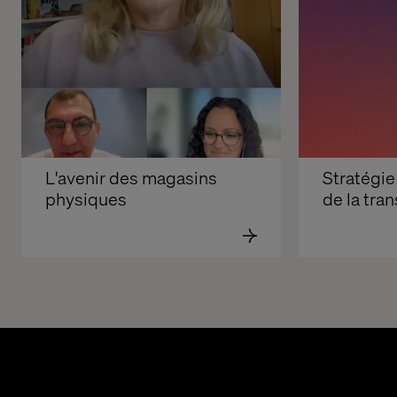
L'avenir des magasins 
Stratégie 
physiques
de la tra