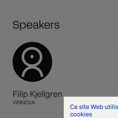
Speakers
Filip Kjellgren
VINNOVA
Ce site Web utili
cookies