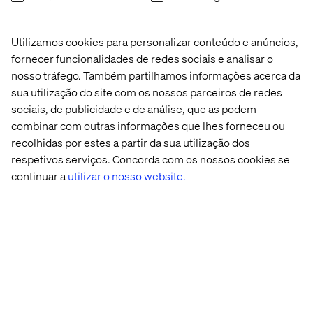
Utilizamos cookies para personalizar conteúdo e anúncios,
Sobre os autores
fornecer funcionalidades de redes sociais e analisar o
nosso tráfego. Também partilhamos informações acerca da
sua utilização do site com os nossos parceiros de redes
sociais, de publicidade e de análise, que as podem
combinar com outras informações que lhes forneceu ou
recolhidas por estes a partir da sua utilização dos
respetivos serviços. Concorda com os nossos cookies se
continuar a
utilizar o nosso website.
Pascal Malotti
Líder Global de Estratégia e Diretor de Estratégia
na Valtech França