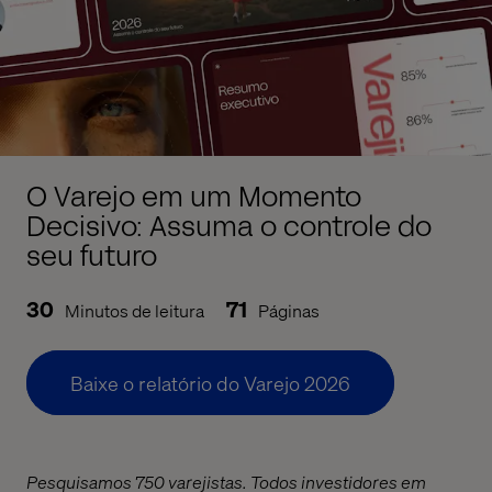
O Varejo em um Momento
Decisivo: Assuma o controle do
seu futuro
30
71
Minutos de leitura
Páginas
Baixe o relatório do Varejo 2026
Pesquisamos 750
varejistas
. Todos investidores em