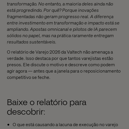
transformação. No entanto, a maioria deles ainda não
está progredindo.
Por quê? Porque inovações
fragmentadas não geram progresso real. A diferença
entre investimento em transformação e impacto está se
ampliando. Apostas
omnicanal e
pilotos de IA parecem
sólidos no papel, mas na prática raramente entregam
resultados sustentáveis
.
O relatório de Varejo 2026 da Valtech não amenaça a
verdade. Isso destaca por que tantos varejistas estão
presos. Ele discute o motivo e descreve como podem
agir agora — antes que a janela para o reposicionamento
competitivo se feche.
Baixe o relatório para
descobrir:
O que está causando a lacuna de execução no varejo