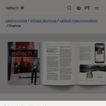
PT
página inicial
artigos técnicos
valtech mag innovation
finance