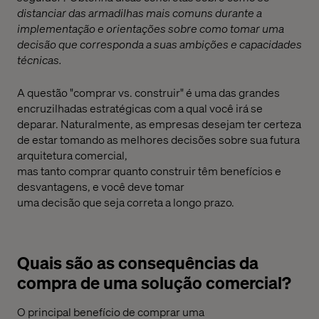
distanciar das armadilhas mais comuns durante a
implementação e orientações sobre como tomar uma
decisão que corresponda a suas ambições e capacidades
técnicas.
A
questão
"comprar vs. construir" é uma das grandes
encruzilhadas estratégicas
com a qual você irá se
deparar
. Naturalmente, as empresas
desejam
ter certeza
de
estar tomando
as melhores decisões sobre sua futura
arquitetura comercial
,
mas
tanto
comprar
quanto
construir t
ê
m benefícios e
desvantagens, e
você deve tomar
uma
decisão
que
seja
correta
a longo prazo.
Quais são as consequências da
compra de uma solução comercial?
O principal benefício de comprar uma