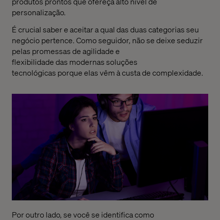
produtos prontos
que ofereça
alto nível de
personalização.
É
crucial saber e aceitar a qual das duas categorias seu
negócio pertence
. C
omo seguidor, não
se deixe seduzir
pelas
promessas de agilidade e
flexibilidade
das
modernas
soluções
tecnológicas
porque elas vêm à custa d
e
complexidade.
Por outro lado, se você se
identifica
como