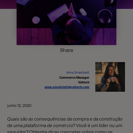
Share
Anna Smedslett
Commerce Manager
Valtech
anna.smedslett@valtech.com
junho 12, 2020
Quais são as consequências da compra e da construção
de uma plataforma de comércio? Você é um líder ou um
seguidor? Obtenha dicas concretas sobre como se