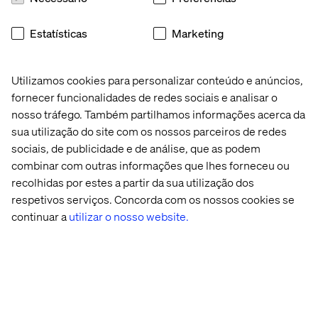
Estatísticas
Marketing
Compromisso
Utilizamos cookies para personalizar conteúdo e anúncios,
É preciso
ob
ter
o compromisso da organização. Para
fornecer funcionalidades de redes sociais e analisar o
fazer mudanças organizacionais
,
é também vital incluir
nosso tráfego. Também partilhamos informações acerca da
as principais partes interessadas na decisão para que
sua utilização do site com os nossos parceiros de redes
elas estejam plenamente conscientes dos benefícios e
sociais, de publicidade e de análise, que as podem
desafios que es
s
e processo
trará
. Certifique-se de que
combinar com outras informações que lhes forneceu ou
você tem o
apoio
para tomar as decisões necessárias
desde o início.
recolhidas por estes a partir da sua utilização dos
respetivos serviços. Concorda com os nossos cookies se
continuar a
utilizar o nosso website.
Comece Pequeno
Trabalhe com p
rotótipo
s
, teste
s
, aprenda de forma
incremental e garanta o valor do negócio desde cedo.
Tenha sempre em mente que a arquitetura do sistema