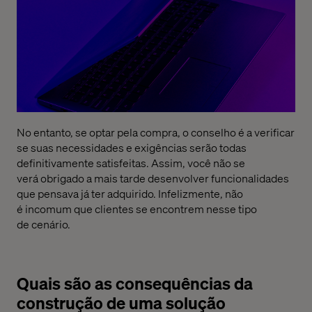
No entanto,
se optar pela compra
,
o conselho é
a verificar
se suas necessidades e exigências
serão
todas
definitivamente satisfeitas.
Assim
,
você
não
se
verá
obrigado a
mais tarde
desenvolver funcionalidades
que pensava já ter
adquirido
. Infelizmente, não
é
incomum
que clientes
se encontrem
nesse
tipo
de
cenário.
Quais são as consequências da
construção de uma solução