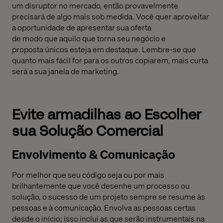
um
disruptor
no mercado, então provavelmente
precisa
rá
de algo mais sob medida. Você quer aproveitar
a oportunidade de apresentar sua oferta
de
modo
que
aquilo que
torna seu negócio
e
proposta
únic
os esteja em destaque
. Lembre-se que
quanto mais fácil for para os outros
copiarem, mais curta
será a sua janela de marketing.
Evite armadilhas
ao
Escolher
sua Solução Comercial
Envolvimento & Comunicação
Por melhor que
seu código
seja
ou
por mais
brilhantemente que você
desenhe
um processo ou
solução, o sucesso de um projeto sempre se resume às
pessoas e à comunicação. Envolva as pessoas certas
desde o início; isso inclui
as
que serão instrumentais na