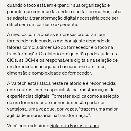
quando o foco está em expandir sua organização e
garantir que continue fazendo o que faz de melhor, saber
se adaptar à transformação digital necessária pode ser
difícil sem um parceiro experiente.
À medida com a qual as empresas procuram um
fornecedor adequado, o melhor ajuste depende de
fatores como: a dimensão do fornecedor e o foco na
transformação. O relatório em questão pode ajudar os
CIOs, as OCM e os responsáveis digitais na seleção de
um fornecedor adequado baseando-se em: foco,
dimensão e complexidade do fornecedor.
A Valtech está listada neste relatório e é reconhecida,
entre outros, como especialista na transformação de
experiências digitais. Forrester explica como a seleção
de um fornecedor de menor dimensão pode ser
vantajosa, uma vez que, por vezes, "trazem uma maior
agilidade empresarial na transformação".
Você pode adquirir o
Relatório Forrester aqui
.