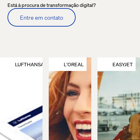
Está à procura de transformação digital?
Entre em contato
LUFTHANSA
L'OREAL
EASYJET