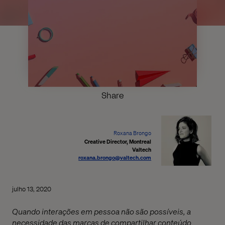
Share
Roxana Brongo
Creative Director, Montreal
Valtech
roxana.brongo@valtech.com
julho 13, 2020
Quando interações em pessoa não são possíveis, a
necessidade das marcas de compartilhar conteúdo