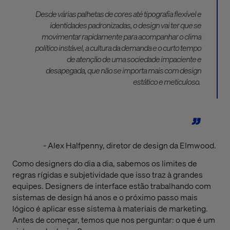
Desde várias palhetas de cores até tipografia flexível e
identidades padronizadas, o design vai ter que se
movimentar rapidamente para acompanhar o clima
político instável, a cultura da demanda e o curto tempo
de atenção de uma sociedade impaciente e
desapegada, que não se importa mais com design
estático e meticuloso.
- Alex Halfpenny, diretor de design da Elmwood.
Como designers do dia a dia, sabemos os limites de
regras rígidas e subjetividade que isso traz à grandes
equipes. Designers de interface estão trabalhando com
sistemas de design há anos e o próximo passo mais
lógico é aplicar esse sistema à materiais de marketing.
Antes de começar, temos que nos perguntar: o que é um