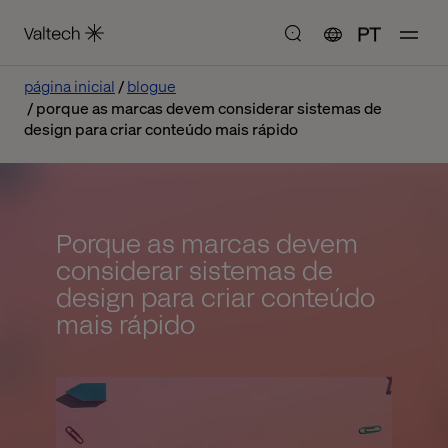
PT
página inicial
blogue
porque as marcas devem considerar sistemas de
design para criar conteúdo mais rápido
Porque as marcas devem
considerar sistemas de
design para criar conteúdo
mais rápido