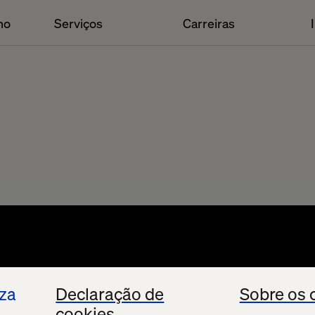
ho
Serviços
Carreiras
iza
Declaração de
Sobre os 
cookies