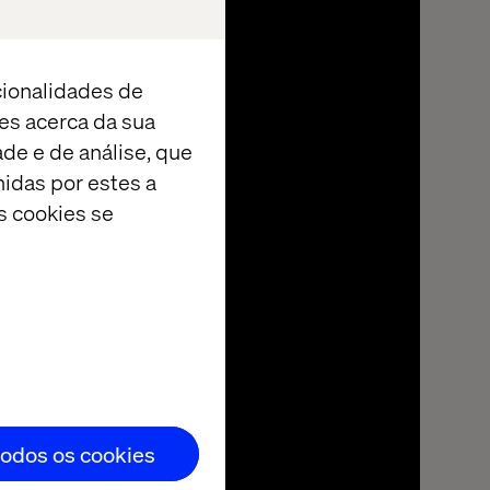
cionalidades de
es acerca da sua
ade e de análise, que
idas por estes a
s cookies se
todos os cookies