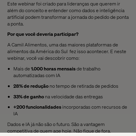
Este webinar foi criado para lideranças que querem ir
além do conceito e entender como dados e inteligência
artificial podem transformar a jornada do pedido de ponta
a ponta.
Por que você deveria participar?
A Camil Alimentos
,
uma das maiores plataformas de
alimentos da América do
Sul fez
isso acontecer. E neste
webinar, você vai descobrir como:
Mais de
1.000 horas mensais
de trabalho
automatizadas com IA
28% de redução
no tempo de retirada de pedidos
33% de ganho
na velocidade das entregas
+200 funcionalidades
incorporadas com recursos de
IA
Dados e IA já não são o futuro. São a vantagem
competitiva de quem age hoje. Não fique de fora.