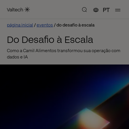
PT
página inicial
eventos
do desafio à escala
Do Desafio à Escala
Como a Camil Alimentos transformou sua operação com
dados e IA