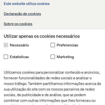
Este website utiliza cookies
Declaração de cookies
Quero participar
Sobre os cookies
Utilizar apenas os cookies necessários
Necessário
Preferencias
Sobre os especialistas
Estatísticas
Marketing
Utilizamos cookies para personalizar conteúdo e anúncios,
fornecer funcionalidades de redes sociais e analisar o
nosso tráfego. Também partilhamos informações acerca da
sua utilização do site com os nossos parceiros de redes
sociais, de publicidade e de análise, que as podem
combinar com outras informações que lhes forneceu ou
Cintler Santos