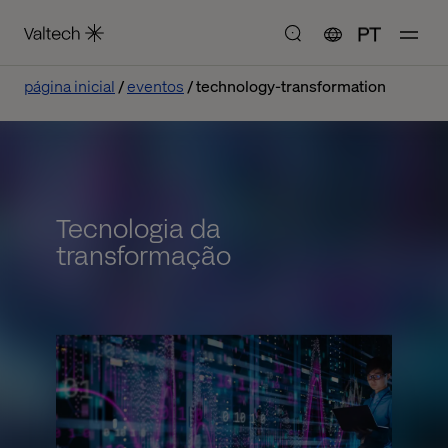
PT
página inicial
eventos
technology-transformation
Tecnologia da
transformação