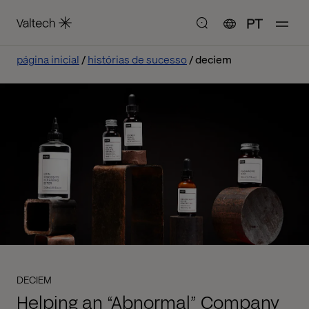
PT
página inicial
histórias de sucesso
deciem
DECIEM
Helping an “Abnormal” Company