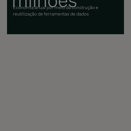
Economia anual por meio da construção e
reutilização de ferramentas de dados