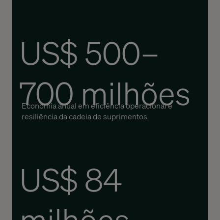
US$ 500–
700 milhões
Economia anual em eficiência operacional e
resiliência da cadeia de suprimentos
US$ 84
milhões