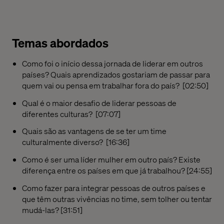
Temas abordados
Como foi o início dessa jornada de liderar em outros
países? Quais aprendizados gostariam de passar para
quem vai ou pensa em trabalhar fora do país? [02:50]
Qual é o maior desafio de liderar pessoas de
diferentes culturas? [07:07]
Quais são as vantagens de se ter um time
culturalmente diverso? [16:36]
Como é ser uma líder mulher em outro país? Existe
diferença entre os países em que já trabalhou? [24:55]
Como fazer para integrar pessoas de outros países e
que têm outras vivências no time, sem tolher ou tentar
mudá-las? [31:51]