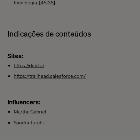
tecnologia. [45:36]
Indicações de conteúdos
Sites:
https://dev.to/
https://trailhead.salesforce.com/
Influencers:
Martha Gabriel
Sandra Turchi