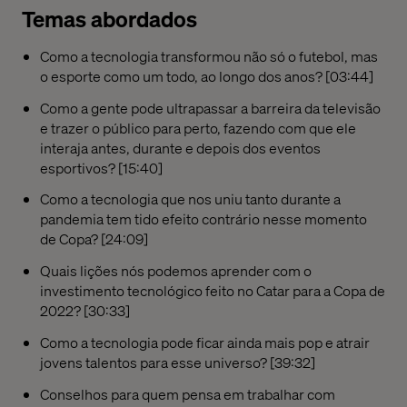
Temas abordados
Como a tecnologia transformou não só o futebol, mas
o esporte como um todo, ao longo dos anos? [03:44]
Como a gente pode ultrapassar a barreira da televisão
e trazer o público para perto, fazendo com que ele
interaja antes, durante e depois dos eventos
esportivos? [15:40]
Como a tecnologia que nos uniu tanto durante a
pandemia tem tido efeito contrário nesse momento
de Copa? [24:09]
Quais lições nós podemos aprender com o
investimento tecnológico feito no Catar para a Copa de
2022? [30:33]
Como a tecnologia pode ficar ainda mais pop e atrair
jovens talentos para esse universo? [39:32]
Conselhos para quem pensa em trabalhar com