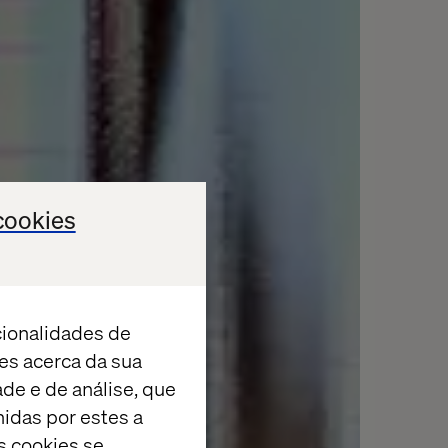
cookies
cionalidades de
es acerca da sua
ade e de análise, que
idas por estes a
s cookies se